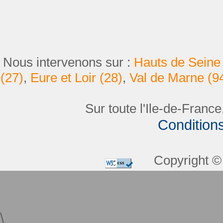
Nous intervenons sur :
Hauts de Seine 
(27)
,
Eure et Loir (28)
,
Val de Marne (9
Sur toute l'Ile-de-France
Condition
Copyright © 
\