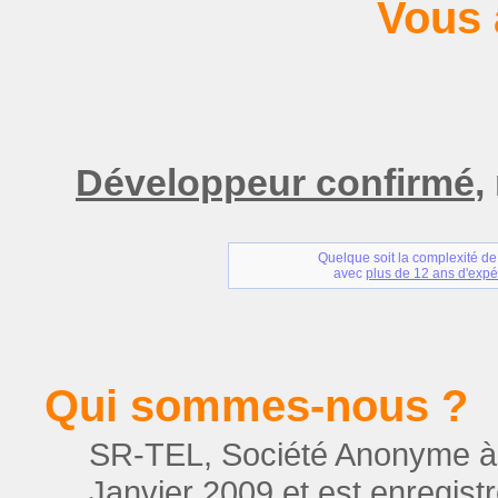
Vous 
Développeur confirmé
,
Quelque soit la complexité de
avec
plus de 12 ans d'expé
Qui sommes-nous ?
SR-TEL, Société Anonyme à R
Janvier 2009 et est enregis